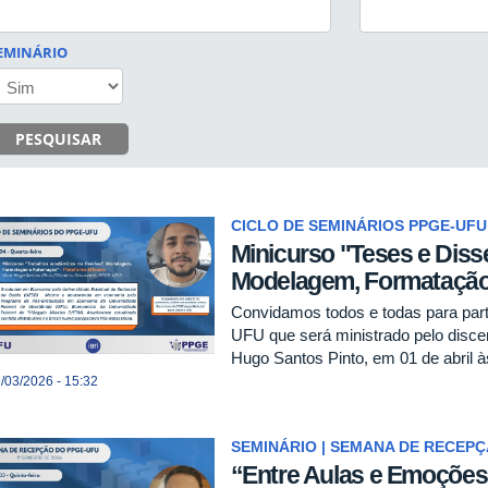
EMINÁRIO
PESQUISAR
CICLO DE SEMINÁRIOS PPGE-UFU
Minicurso "Teses e Diss
Modelagem, Formataçã
Convidamos todos e todas para par
UFU que será ministrado pelo disce
Hugo Santos Pinto, em 01 de abril 
/03/2026 - 15:32
SEMINÁRIO | SEMANA DE RECEP
“Entre Aulas e Emoções