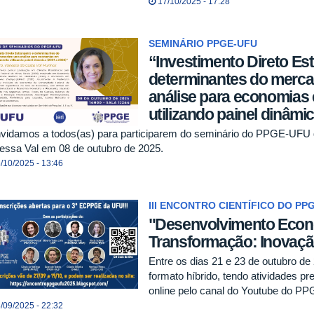
17/10/2025 - 17:28
SEMINÁRIO PPGE-UFU
“Investimento Direto Est
determinantes do merca
análise para economias
utilizando painel dinâmi
vidamos a todos(as) para participarem do seminário do PPGE-UFU qu
essa Val em 08 de outubro de 2025.
/10/2025 - 13:46
III ENCONTRO CIENTÍFICO DO PP
"Desenvolvimento Eco
Transformação: Inovaçã
Entre os dias 21 e 23 de outubro d
formato híbrido, tendo atividades p
online pelo canal do Youtube do PP
/09/2025 - 22:32