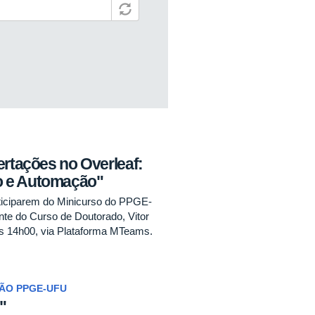
ertações no Overleaf:
o e Automação"
ticiparem do Minicurso do PPGE-
nte do Curso de Doutorado, Vitor
às 14h00, via Plataforma MTeams.
ÇÃO PPGE-UFU
"