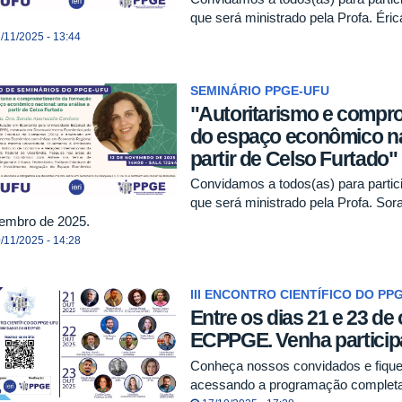
que será ministrado pela Profa. Ér
/11/2025 - 13:44
SEMINÁRIO PPGE-UFU
"Autoritarismo e compr
do espaço econômico na
partir de Celso Furtado"
Convidamos a todos(as) para part
que será ministrado pela Profa. So
embro de 2025.
/11/2025 - 14:28
III ENCONTRO CIENTÍFICO DO PP
Entre os dias 21 e 23 de 
ECPPGE. Venha participa
Conheça nossos convidados e fique 
acessando a programação completa