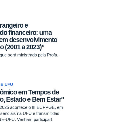
rangeiro e
do financeiro: uma
 em desenvolvimento
co (2001 a 2023)”
e será ministrado pela Profa.
GE-UFU
nômico em Tempos de
o, Estado e Bem Estar"
e 2025 acontece o III ECPPGE, em
resenciais na UFU e transmitidas
GE-UFU. Venham participar!