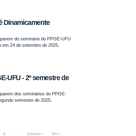
l é Dinamicamente
iciparem do seminário do PPGE-UFU
to em 24 de setembro de 2025.
GE-UFU - 2º semestre de
ciparem dos seminários do PPGE-
segundo semestre de 2025.
9
…
próximo ›
fim »