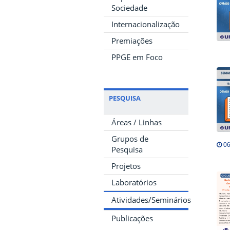
Sociedade
Internacionalização
Premiações
PPGE em Foco
PESQUISA
Áreas / Linhas
Grupos de
06
Pesquisa
Projetos
Laboratórios
Atividades/Seminários
Publicações