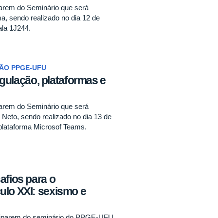
parem do Seminário que será
, sendo realizado no dia 12 de
ala 1J244.
ÇÃO PPGE-UFU
regulação, plataformas e
parem do Seminário que será
 Neto, sendo realizado no dia 13 de
 plataforma Microsof Teams.
afios para o
ulo XXI: sexismo e
iciparem do seminário do PPGE-UFU