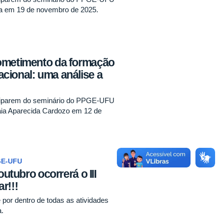
ica em 19 de novembro de 2025.
ometimento da formação
cional: uma análise a
iciparem do seminário do PPGE-UFU
raia Aparecida Cardozo em 12 de
GE-UFU
outubro ocorrerá o III
r!!!
por dentro de todas as atividades
.