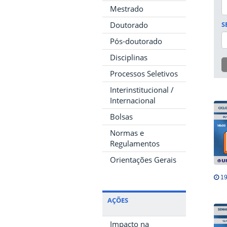
Mestrado
Doutorado
S
Pós-doutorado
Disciplinas
Processos Seletivos
Interinstitucional /
Internacional
Bolsas
Normas e
Regulamentos
Orientações Gerais
19
AÇÕES
Impacto na