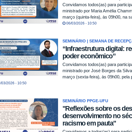
Convidamos todos(as) para partici
ministrado por Maria Amélia Chamma
março (quinta-feira), às 09h00, na s
06/03/2026 - 10:50
SEMINÁRIO | SEMANA DE RECEP
“Infraestrutura digital: 
poder econômico”
Convidamos todos(as) para partici
ministrado por José Borges da Silva
março (sexta-feira), às 09h00, pela
/03/2026 - 10:50
SEMINÁRIO PPGE-UFU
"Reflexões sobre os des
desenvolvimento no séc
racismo em pauta"
Convidamos a todos(as) para part