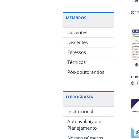
17
MEMBROS
Docentes
Discentes
Egressos
Técnicos
Pós-doutorandos
nov
10
O PROGRAMA
Institucional
Autoavaliação e
Planejamento
Nossos números