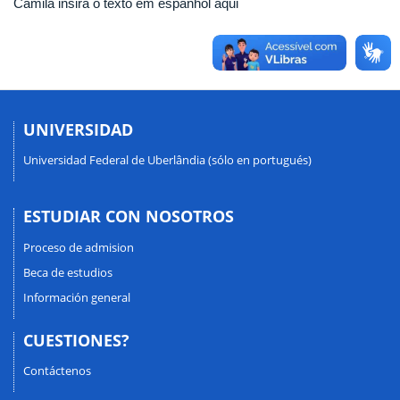
Camila insira o texto em espanhol aqui
UNIVERSIDAD
Universidad Federal de Uberlândia (sólo en portugués)
ESTUDIAR CON NOSOTROS
Proceso de admision
Beca de estudios
Información general
CUESTIONES?
Contáctenos