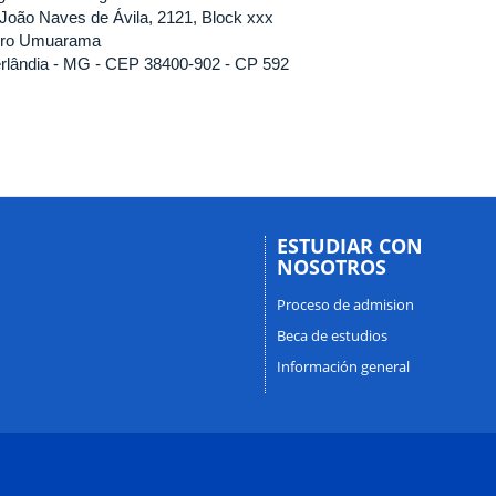
 João Naves de Ávila, 2121, Block xxx
rro Umuarama
rlândia - MG - CEP 38400-902 - CP 592
ESTUDIAR CON
NOSOTROS
Proceso de admision
Beca de estudios
Información general