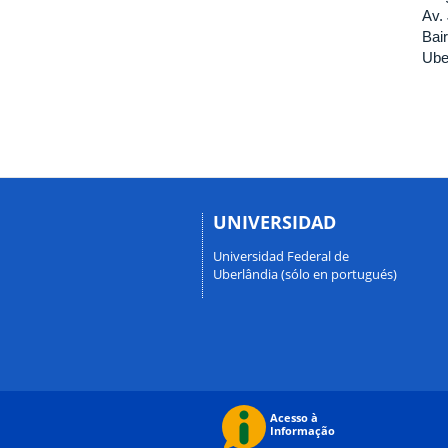
Av.
Bai
Ube
UNIVERSIDAD
Universidad Federal de
Uberlândia (sólo en portugués)