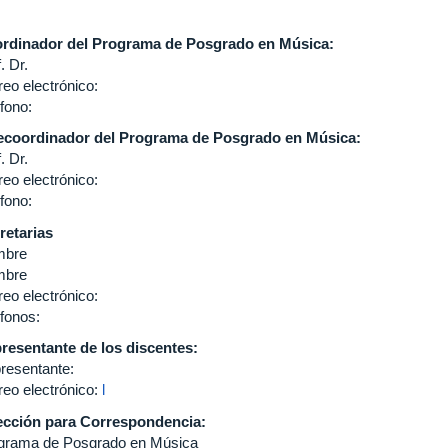
rdinador del Programa de Posgrado en Música:
f. Dr.
reo electrónico:
fono:
ecoordinador del Programa de Posgrado en Música:
. Dr.
reo electrónico:
éfono:
retarias
mbre
mbre
reo electrónico:
éfonos:
resentante de los discentes:
resentante:
reo electrónico:
l
ección para Correspondencia:
grama de Posgrado en Música