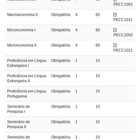
PECC1001
Macroeconomia II
Obrigatória
4
60
PECC1011
Microeconomia I
Obrigatória
4
60
PECC1002
Microeconomia II
Obrigatória
4
60
PECC1021
Proficiência em Língua
Obrigatória
1
15
Estrangeira I
Proficiência em Língua
Obrigatória
1
15
Estrangeira II
Proficiência em Língua
Obrigatória
1
15
Portuguesa
Seminário de
Obrigatória
1
15
Pesquisa I
Seminário de
Obrigatória
1
15
Pesquisa II
Seminário de
Obrigatória
1
15