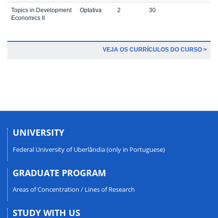
Topics in Development
Optativa
2
30
Economics II
VEJA OS CURRÍCULOS DO CURSO >
UNIVERSITY
Federal University of Uberlândia (only in Portuguese)
GRADUATE PROGRAM
Areas of Concentration / Lines of Research
STUDY WITH US