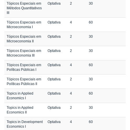
Tópicos Especiais em
Optativa
2
30
Métodos Quantitativos
III
Tópicos Especiais em
Optativa
4
60
Microeconomia I
Tópicos Especiais em
Optativa
2
30
Microeconomia II
Tópicos Especiais em
Optativa
2
30
Microeconomia III
Tópicos Especiais em
Optativa
4
60
Políticas Públicas I
Tópicos Especiais em
Optativa
2
30
Políticas Públicas II
Topics in Applied
Optativa
4
60
Economics I
Topics in Applied
Optativa
2
30
Economics II
Topics in Development
Optativa
4
60
Economics I