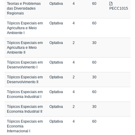
Teorias e Problemas
Optativa
4
60
das Diversidades
PECC1015
Regionais
Tópicos Especiais em
Optativa
4
60
Agricultura e Meio
Ambiente I
Tópicos Especiais em
Optativa
2
30
Agricultura e Meio
Ambiente II
Tópicos Especiais em
Optativa
4
60
Desenvolvimento I
Tópicos Especiais em
Optativa
2
30
Desenvolvimento II
Tópicos Especiais em
Optativa
4
60
Economia Industrial I
Tópicos Especiais em
Optativa
2
30
Economia Industrial II
Tópicos Especiais em
Optativa
4
60
Economia
Internacional I