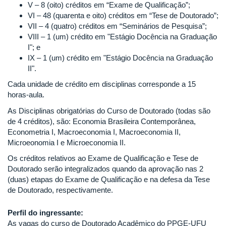
V – 8 (oito) créditos em “Exame de Qualificação”;
VI – 48 (quarenta e oito) créditos em “Tese de Doutorado”;
VII – 4 (quatro) créditos em “Seminários de Pesquisa”;
VIII – 1 (um) crédito em "Estágio Docência na Graduação
I"; e
IX – 1 (um) crédito em "Estágio Docência na Graduação
II".
Cada unidade de crédito em disciplinas corresponde a 15
horas-aula.
As Disciplinas obrigatórias do Curso de Doutorado (todas são
de 4 créditos), são: Economia Brasileira Contemporânea,
Econometria I, Macroeconomia I, Macroeconomia II,
Microeonomia I e Microeconomia II.
Os créditos relativos ao Exame de Qualificação e Tese de
Doutorado serão integralizados quando da aprovação nas 2
(duas) etapas do Exame de Qualificação e na defesa da Tese
de Doutorado, respectivamente.
Perfil do ingressante:
As vagas do curso de Doutorado Acadêmico do PPGE-UFU