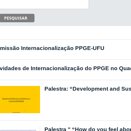
PESQUISAR
missão Internacionalização PPGE-UFU
ividades de Internacionalização do PPGE no Qua
Palestra: “Development and Sust
Palestra " “How do you feel abo