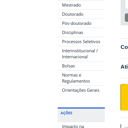
Mestrado
Doutorado
Pós-doutorado
Disciplinas
Processos Seletivos
Co
Interinstitucional /
Internacional
Bolsas
At
Normas e
Regulamentos
Orientações Gerais
AÇÕES
Impacto na