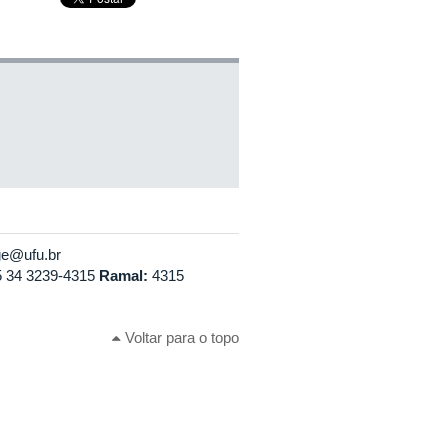
ge@ufu.br
 34 3239-4315
Ramal:
4315
Voltar para o topo