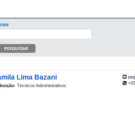
OME
PESQUISAR
mila Lima Bazani
pp
+55
ibuição:
Técnicos Administrativos