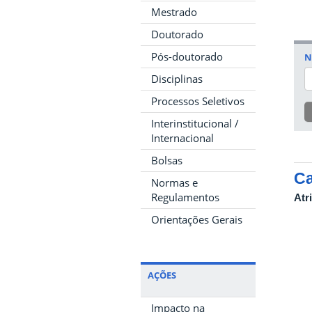
Mestrado
Doutorado
Pós-doutorado
N
Disciplinas
Processos Seletivos
Interinstitucional /
Internacional
Bolsas
Ca
Normas e
Regulamentos
Atr
Orientações Gerais
AÇÕES
Impacto na