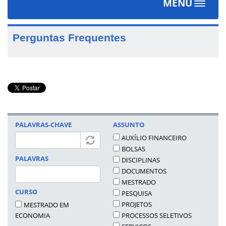
MENU
Toggle
navigat
Perguntas Frequentes
PALAVRAS-CHAVE
ASSUNTO
AUXÍLIO FINANCEIRO
BOLSAS
PALAVRAS
DISCIPLINAS
DOCUMENTOS
MESTRADO
CURSO
PESQUISA
PROJETOS
MESTRADO EM
ECONOMIA
PROCESSOS SELETIVOS