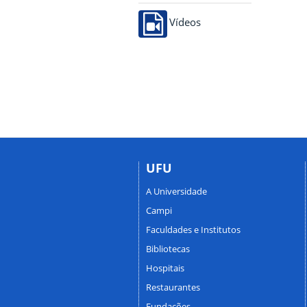
Vídeos
UFU
A Universidade
Campi
Faculdades e Institutos
Bibliotecas
Hospitais
Restaurantes
Fundações