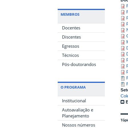
MEMBROS
Docentes
Discentes
Egressos
Técnicos
Pós-doutorandos
O PROGRAMA
Set
Col
Institucional
E
Autoavaliação e
Planejamento
Tópi
Nossos números