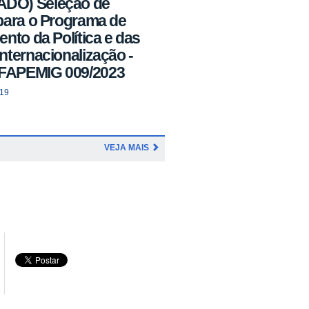
DO) Seleção de
para o Programa de
ento da Política e das
nternacionalização -
FAPEMIG 009/2023
:19
VEJA MAIS