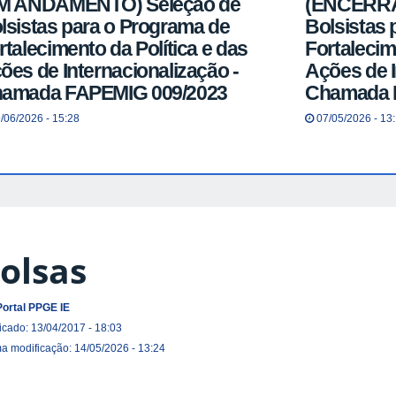
M ANDAMENTO) Seleção de
(ENCERRA
lsistas para o Programa de
Bolsistas 
rtalecimento da Política e das
Fortalecim
ões de Internacionalização -
Ações de I
amada FAPEMIG 009/2023
Chamada 
/06/2026 - 15:28
07/05/2026 - 13
olsas
Portal PPGE IE
icado: 13/04/2017 - 18:03
ma modificação: 14/05/2026 - 13:24