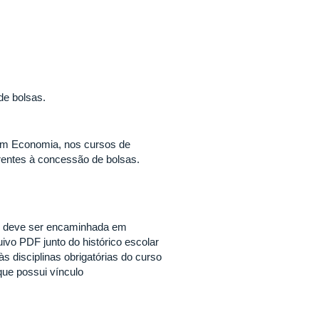
de bolsas.
em Economia, nos cursos de
rentes à concessão de bolsas.
 e deve ser encaminhada em
uivo PDF junto do histórico escolar
s disciplinas obrigatórias do curso
que possui vínculo