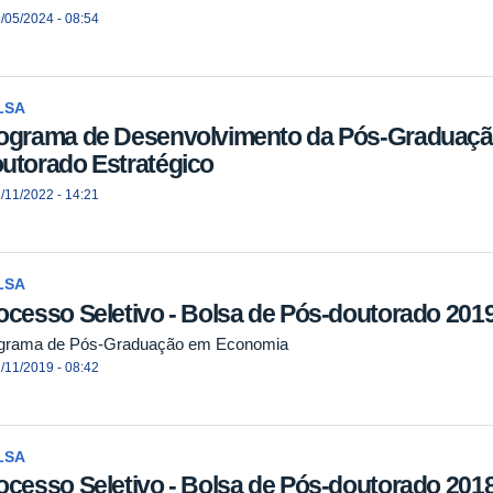
/05/2024 - 08:54
LSA
ograma de Desenvolvimento da Pós-Graduaçã
utorado Estratégico
/11/2022 - 14:21
LSA
ocesso Seletivo - Bolsa de Pós-doutorado 201
grama de Pós-Graduação em Economia
/11/2019 - 08:42
LSA
ocesso Seletivo - Bolsa de Pós-doutorado 201