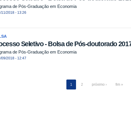
grama de Pós-Graduação em Economia
/11/2018 - 13:26
LSA
ocesso Seletivo - Bolsa de Pós-doutorado 201
grama de Pós-Graduação em Economia
/09/2018 - 12:47
1
2
próximo ›
fim »