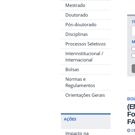
Mestrado
Doutorado
T
Pós-doutorado
Disciplinas
M
Processos Seletivos
Interinstitucional /
Internacional
Bolsas
Normas e
Regulamentos
Orientações Gerais
BO
(E
Fo
AÇÕES
FA
19
Impacto na