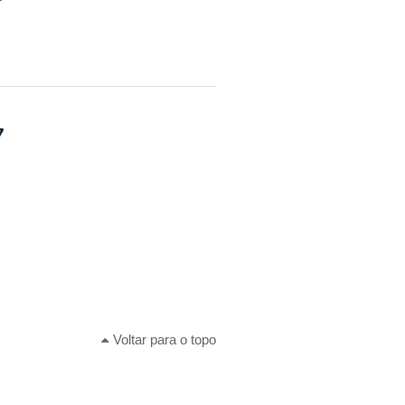
7
Voltar para o topo