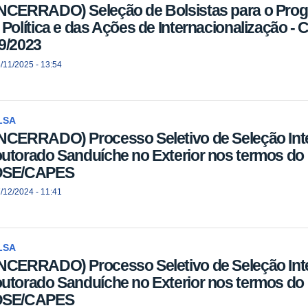
NCERRADO) Seleção de Bolsistas para o Prog
 Política e das Ações de Internacionalização
9/2023
/11/2025 - 13:54
LSA
NCERRADO) Processo Seletivo de Seleção Inte
utorado Sanduíche no Exterior nos termos do E
DSE/CAPES
/12/2024 - 11:41
LSA
NCERRADO) Processo Seletivo de Seleção Inte
utorado Sanduíche no Exterior nos termos do E
DSE/CAPES