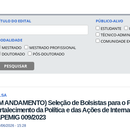
ÍTULO DO EDITAL
PÚBLICO-ALVO
ESTUDANTE
TÉCNICO-ADMIN
ODALIDADE
COMUNIDADE E
MESTRADO
MESTRADO PROFISSIONAL
DOUTORADO
PÓS-DOUTORADO
PESQUISAR
LSA
M ANDAMENTO) Seleção de Bolsistas para o 
rtalecimento da Política e das Ações de Inter
PEMIG 009/2023
/06/2026 - 15:28