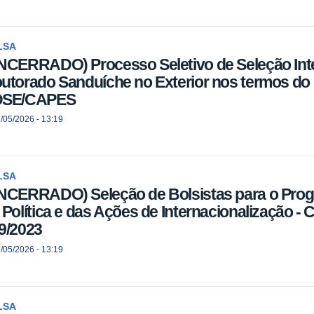
LSA
NCERRADO) Processo Seletivo de Seleção Inte
utorado Sanduíche no Exterior nos termos do E
DSE/CAPES
/05/2026 - 13:19
LSA
NCERRADO) Seleção de Bolsistas para o Prog
 Política e das Ações de Internacionalização
9/2023
/05/2026 - 13:19
LSA