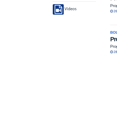
Pro
Vídeos
26
BO
Pr
Pro
28