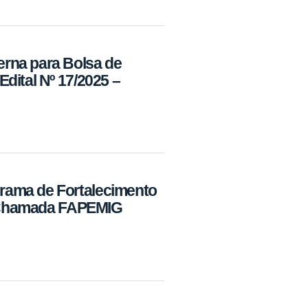
rna para Bolsa de
dital Nº 17/2025 –
rama de Fortalecimento
 - Chamada FAPEMIG