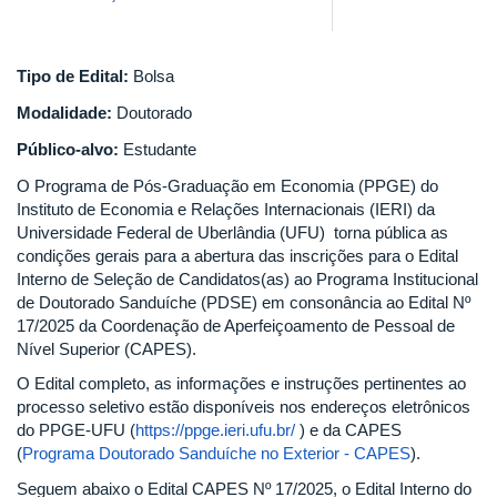
Tipo de Edital:
Bolsa
Modalidade:
Doutorado
Público-alvo:
Estudante
O Programa de Pós-Graduação em Economia (PPGE) do
Instituto de Economia e Relações Internacionais (IERI) da
Universidade Federal de Uberlândia (UFU) torna pública as
condições gerais para a abertura das inscrições para o Edital
Interno de Seleção de Candidatos(as) ao Programa Institucional
de Doutorado Sanduíche (PDSE) em consonância ao Edital Nº
17/2025 da Coordenação de Aperfeiçoamento de Pessoal de
Nível Superior (CAPES).
O Edital completo, as informações e instruções pertinentes ao
processo seletivo estão disponíveis nos endereços eletrônicos
do PPGE-UFU (
https://ppge.ieri.ufu.br/
) e da CAPES
(
Programa Doutorado Sanduíche no Exterior - CAPES
).
Seguem abaixo o Edital CAPES Nº 17/2025, o Edital Interno do