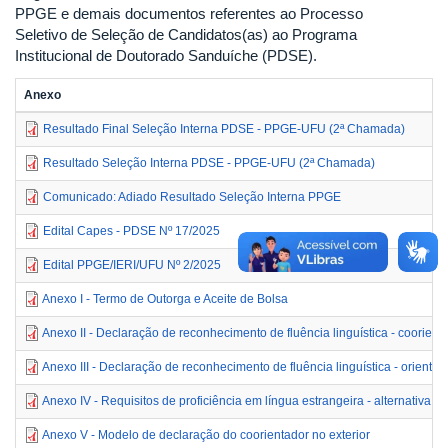
PPGE e demais documentos referentes ao Processo
Seletivo de Seleção de Candidatos(as) ao Programa
Institucional de Doutorado Sanduíche (PDSE).
Anexo
Resultado Final Seleção Interna PDSE - PPGE-UFU (2ª Chamada)
Resultado Seleção Interna PDSE - PPGE-UFU (2ª Chamada)
Comunicado: Adiado Resultado Seleção Interna PPGE
Edital Capes - PDSE Nº 17/2025
Edital PPGE/IERI/UFU Nº 2/2025
Anexo I - Termo de Outorga e Aceite de Bolsa
Anexo II - Declaração de reconhecimento de fluência linguística - coorienta
Anexo III - Declaração de reconhecimento de fluência linguística - orientado
Anexo IV - Requisitos de proficiência em língua estrangeira - alternativa 
Anexo V - Modelo de declaração do coorientador no exterior