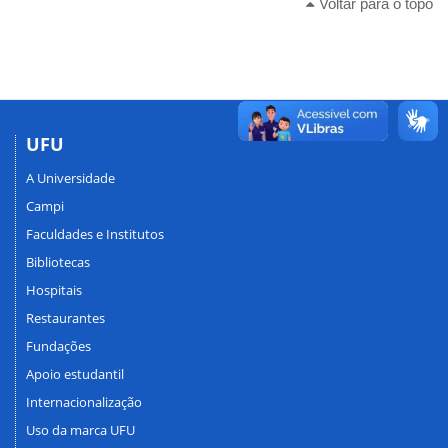
Voltar para o topo
UFU
A Universidade
Campi
Faculdades e Institutos
Bibliotecas
Hospitais
Restaurantes
Fundações
Apoio estudantil
Internacionalização
Uso da marca UFU