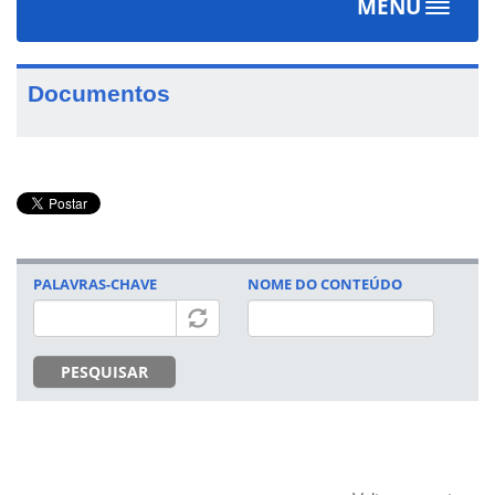
MENU
Toggle
navigat
Documentos
PALAVRAS-CHAVE
NOME DO CONTEÚDO
PESQUISAR