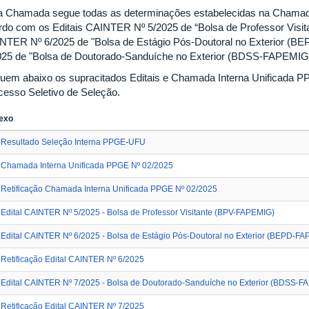
a Chamada segue todas as determinações estabelecidas na Cham
rdo com os Editais CAINTER Nº 5/2025 de “Bolsa de Professor Visit
NTER Nº 6/2025 de "Bolsa de Estágio Pós-Doutoral no Exterior 
025 de "Bolsa de Doutorado-Sanduíche no Exterior (BDSS-FAPEMIG)
uem abaixo os supracitados Editais e Chamada Interna Unificada P
cesso Seletivo de Seleção.
exo
Resultado Seleção Interna PPGE-UFU
Chamada Interna Unificada PPGE Nº 02/2025
Retificação Chamada Interna Unificada PPGE Nº 02/2025
Edital CAINTER Nº 5/2025 - Bolsa de Professor Visitante (BPV-FAPEMIG)
Edital CAINTER Nº 6/2025 - Bolsa de Estágio Pós-Doutoral no Exterior (BEPD-F
Retificação Edital CAINTER Nº 6/2025
Edital CAINTER Nº 7/2025 - Bolsa de Doutorado-Sanduíche no Exterior (BDSS-F
Retificação Edital CAINTER Nº 7/2025