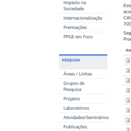
Impacto na
Est
Sociedade
aco
Internacionalização
CAI
7/2
Premiações
Seg
PPGE em Foco
Pro
An
PESQUISA
Áreas / Linhas
Grupos de
Pesquisa
Projetos
Laboratórios
Atividades/Seminários
Publicações