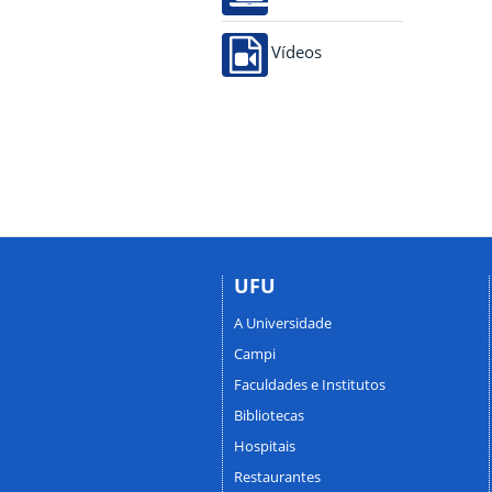
Vídeos
UFU
A Universidade
Campi
Faculdades e Institutos
Bibliotecas
Hospitais
Restaurantes