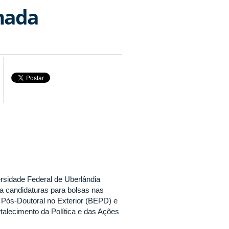
mada
idade Federal de Uberlândia
a candidaturas para bolsas nas
o Pós-Doutoral no Exterior (BEPD) e
alecimento da Política e das Ações