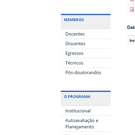
MEMBROS
Dat
Docentes
In
Discentes
Egressos
Técnicos
Pós-doutorandos
O PROGRAMA
Institucional
Autoavaliação e
Planejamento