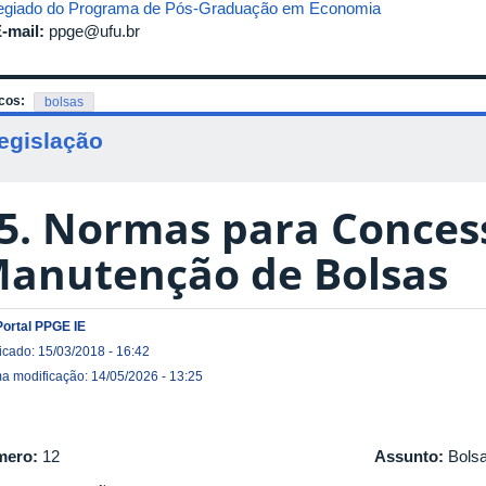
egiado do Programa de Pós-Graduação em Economia
-mail:
ppge@ufu.br
cos:
bolsas
egislação
5. Normas para Conces
anutenção de Bolsas
Portal PPGE IE
icado: 15/03/2018 - 16:42
ma modificação: 14/05/2026 - 13:25
mero:
12
Assunto:
Bols