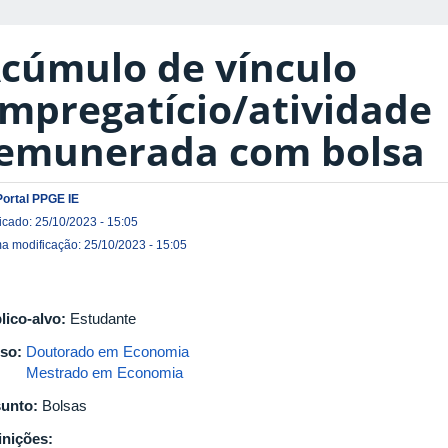
cúmulo de vínculo
mpregatício/atividade
emunerada com bolsa
Portal PPGE IE
icado: 25/10/2023 - 15:05
ma modificação: 25/10/2023 - 15:05
lico-alvo:
Estudante
so:
Doutorado em Economia
Mestrado em Economia
unto:
Bolsas
inições: