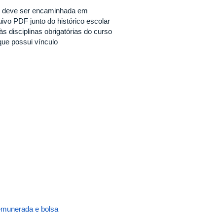
 e deve ser encaminhada em
uivo PDF junto do histórico escolar
s disciplinas obrigatórias do curso
que possui vínculo
remunerada e bolsa