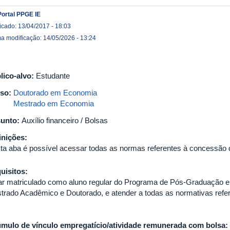
Portal PPGE IE
icado: 13/04/2017 - 18:03
ma modificação: 14/05/2026 - 13:24
lico-alvo:
Estudante
so:
Doutorado em Economia
Mestrado em Economia
unto:
Auxílio financeiro / Bolsas
inições:
ta aba é possível acessar todas as normas referentes à concessão 
uisitos:
ar matriculado como aluno regular do Programa de Pós-Graduação 
trado Acadêmico e Doutorado, e atender a todas as normativas refe
mulo de vínculo empregatício/atividade remunerada com bolsa: