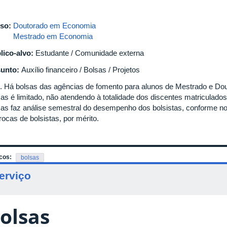
so:
Doutorado em Economia
Mestrado em Economia
lico-alvo:
Estudante / Comunidade externa
unto:
Auxílio financeiro / Bolsas / Projetos
. Há bolsas das agências de fomento para alunos de Mestrado e Dou
sas é limitado, não atendendo à totalidade dos discentes matriculad
sas faz análise semestral do desempenho dos bolsistas, conforme no
rocas de bolsistas, por mérito.
cos:
bolsas
erviço
olsas