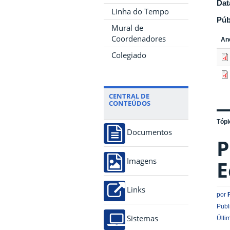
Dat
Linha do Tempo
Púb
Mural de
Coordenadores
An
Colegiado
CENTRAL DE
CONTEÚDOS
Tópi
Documentos
P
E
Imagens
Links
por
Publ
Sistemas
Últi