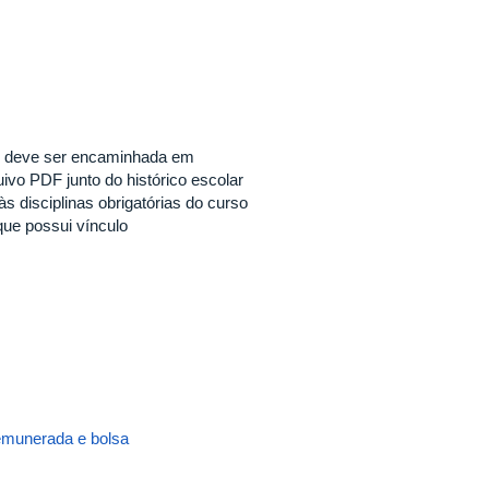
 e deve ser encaminhada em
uivo PDF junto do histórico escolar
s disciplinas obrigatórias do curso
que possui vínculo
remunerada e bolsa