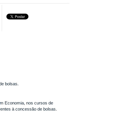
de bolsas.
em Economia, nos cursos de
rentes à concessão de bolsas.