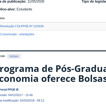
a de publicação:
11/05/2026
Tipo de legisl
lico-alvo:
Estudante
exo
Resolução COLPPGE Nº 12/2026
Comunicado - orientações
cos:
bolsas
rograma de Pós-Gradu
conomia oferece Bolsas
Portal PPGE IE
icado: 04/12/2017 - 15:49
ma modificação: 02/03/2018 - 09:12