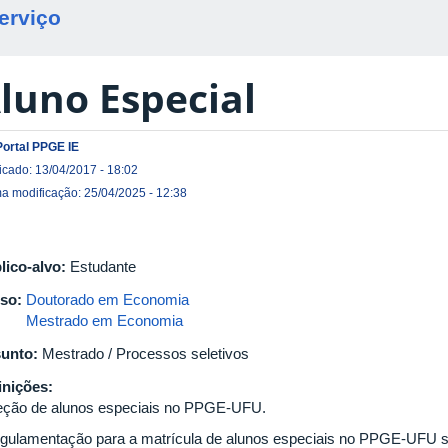
erviço
luno Especial
Portal PPGE IE
icado: 13/04/2017 - 18:02
ma modificação: 25/04/2025 - 12:38
lico-alvo:
Estudante
so:
Doutorado em Economia
Mestrado em Economia
unto:
Mestrado / Processos seletivos
inições:
eção de alunos especiais no PPGE-UFU.
egulamentação para a matrícula de alunos especiais no PPGE-UFU 