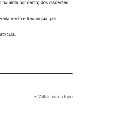
cinquenta por cento) dos discentes
oveitamento e frequência, por
trícula.
Voltar para o topo