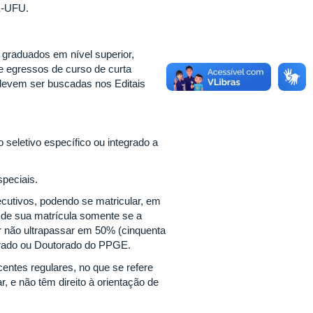
GE-UFU.
graduados em nível superior,
 egressos de curso de curta
devem ser buscadas nos Editais
seletivo específico ou integrado a
peciais.
ecutivos, podendo se matricular, em
o de sua matrícula somente se a
r não ultrapassar em 50% (cinquenta
strado ou Doutorado do PPGE.
ntes regulares, no que se refere
, e não têm direito à orientação de