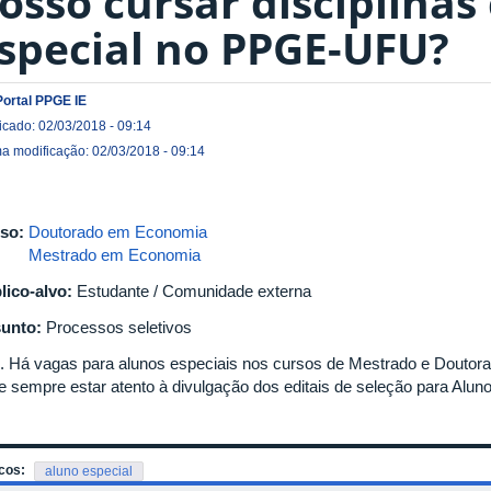
osso cursar disciplina
special no PPGE-UFU?
Portal PPGE IE
icado: 02/03/2018 - 09:14
ma modificação: 02/03/2018 - 09:14
so:
Doutorado em Economia
Mestrado em Economia
lico-alvo:
Estudante / Comunidade externa
unto:
Processos seletivos
. Há vagas para alunos especiais nos cursos de Mestrado e Douto
e sempre estar atento à divulgação dos editais de seleção para Alun
cos:
aluno especial