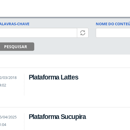
ALAVRAS-CHAVE
NOME DO CONTE
PESQUISAR
Plataforma Lattes
2/03/2018
4:02
Plataforma Sucupira
5/04/2025
1:04