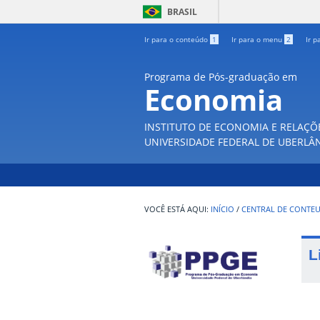
BRASIL
Ir para o conteúdo
1
Ir para o menu
2
Ir p
Programa de Pós-graduação em
Economia
INSTITUTO DE ECONOMIA E RELAÇÕ
UNIVERSIDADE FEDERAL DE UBERLÂ
INÍCIO
/
CENTRAL DE CONTE
L