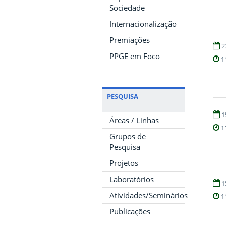
Sociedade
Internacionalização
Premiações
2
PPGE em Foco
1
PESQUISA
1
Áreas / Linhas
1
Grupos de
Pesquisa
Projetos
Laboratórios
1
Atividades/Seminários
1
Publicações