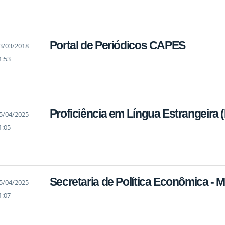
Portal de Periódicos CAPES
3/03/2018
1:53
Proficiência em Língua Estrangeira
5/04/2025
1:05
Secretaria de Política Econômica - M
5/04/2025
1:07