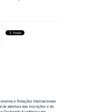
onomia e Relações Internacionais
l de abertura das inscrições e do
o e Doutorado Acadêmico em