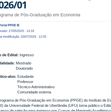
026/01
ograma de Pós-Graduação em Economia
Portal PPGE IE
icado: 27/05/2025 - 14:16
ma modificação: 20/07/2026 - 12:55
o de Edital:
Ingresso
alidade:
Mestrado
Doutorado
lico-alvo:
Estudante
Professor
Técnico-Administrativo
Comunidade externa
rograma de Pós-Graduação em Economia (PPGE) do Instituto de Ec
RI) da Universidade Federal de Uberlândia (UFU) torna público o Edita
cesso de seleção para ingresso nos Cursos de Mestrado Acadêmic