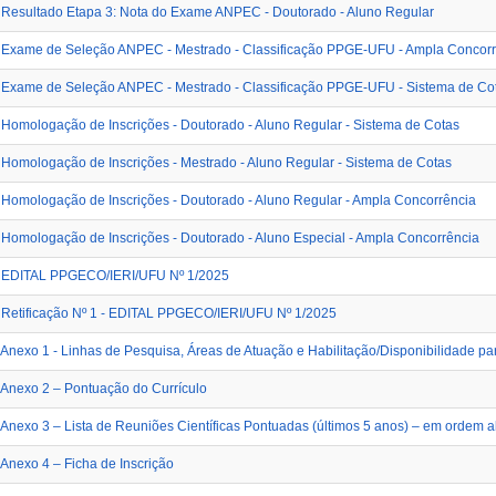
Resultado Etapa 3: Nota do Exame ANPEC - Doutorado - Aluno Regular
Exame de Seleção ANPEC - Mestrado - Classificação PPGE-UFU - Ampla Concorr
Exame de Seleção ANPEC - Mestrado - Classificação PPGE-UFU - Sistema de Co
Homologação de Inscrições - Doutorado - Aluno Regular - Sistema de Cotas
Homologação de Inscrições - Mestrado - Aluno Regular - Sistema de Cotas
Homologação de Inscrições - Doutorado - Aluno Regular - Ampla Concorrência
Homologação de Inscrições - Doutorado - Aluno Especial - Ampla Concorrência
EDITAL PPGECO/IERI/UFU Nº 1/2025
Retificação Nº 1 - EDITAL PPGECO/IERI/UFU Nº 1/2025
Anexo 1 - Linhas de Pesquisa, Áreas de Atuação e Habilitação/Disponibilidade pa
Anexo 2 – Pontuação do Currículo
Anexo 3 – Lista de Reuniões Científicas Pontuadas (últimos 5 anos) – em ordem a
Anexo 4 – Ficha de Inscrição