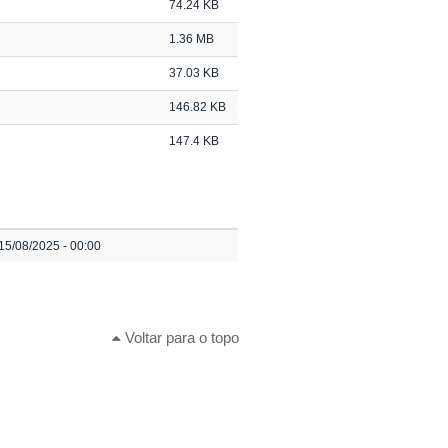
74.24 KB
1.36 MB
37.03 KB
146.82 KB
147.4 KB
15/08/2025 - 00:00
Voltar para o topo