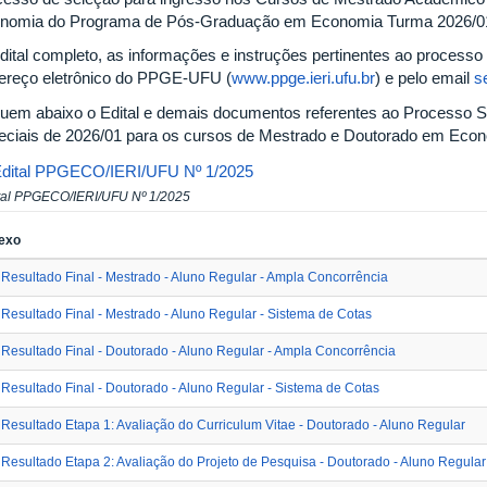
nomia do Programa de Pós-Graduação em Economia Turma 2026/01 
dital completo, as informações e instruções pertinentes ao processo 
ereço eletrônico do PPGE-UFU (
www.ppge.ieri.ufu.br
) e pelo email
s
uem abaixo o Edital e demais documentos referentes ao Processo Se
eciais de 2026/01 para os cursos de Mestrado e Doutorado em Econ
dital PPGECO/IERI/UFU​ Nº 1/2025
tal PPGECO/IERI/UFU​ Nº 1/2025
exo
Resultado Final - Mestrado - Aluno Regular - Ampla Concorrência
Resultado Final - Mestrado - Aluno Regular - Sistema de Cotas
Resultado Final - Doutorado - Aluno Regular - Ampla Concorrência
Resultado Final - Doutorado - Aluno Regular - Sistema de Cotas
Resultado Etapa 1: Avaliação do Curriculum Vitae - Doutorado - Aluno Regular
Resultado Etapa 2: Avaliação do Projeto de Pesquisa - Doutorado - Aluno Regular