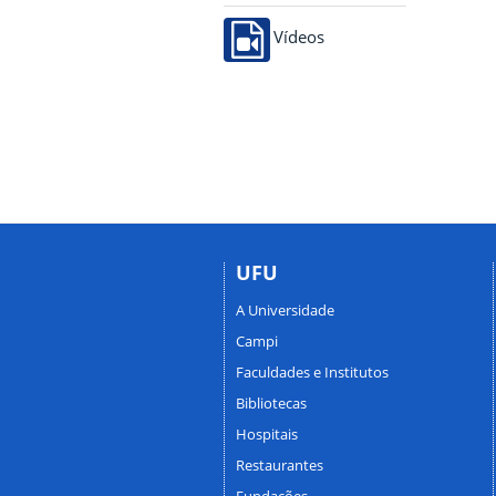
Vídeos
UFU
A Universidade
Campi
Faculdades e Institutos
Bibliotecas
Hospitais
Restaurantes