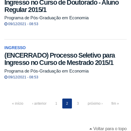
Ingresso no Curso de Doutorado - Aluno
Regular 2015/1
Programa de Pós-Graduação em Economia
09/12/2021 - 08:53
INGRESSO
(ENCERRADO) Processo Seletivo para
Ingresso no Curso de Mestrado 2015/1
Programa de Pós-Graduação em Economia
09/12/2021 - 08:53
« início
‹ anterior
1
2
3
próximo ›
fim »
Voltar para o topo