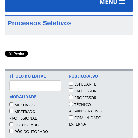
MENU
Toggle
navigat
Processos Seletivos
TÍTULO DO EDITAL
PÚBLICO-ALVO
ESTUDANTE
PROFESSOR
MODALIDADE
PROFESSOR
TÉCNICO-
MESTRADO
ADMINISTRATIVO
MESTRADO
COMUNIDADE
PROFISSIONAL
EXTERNA
DOUTORADO
PÓS-DOUTORADO