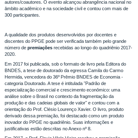
autores/coautores. O evento alcançou abrangência nacional no
âmbito acadêmico e na sociedade civil e contou com mais de
300 participantes.
A qualidade dos produtos desenvolvidos por docentes e
discentes do PPGE pode ser verificada também pelo grande
número de
premiações
recebidas ao longo do quadriênio 2017-
2020.
Em 2017 foi publicada, sob o formato de livro pela Editora do
BNDES, a tese de doutorado da egressa Camila do Carmo
Hermida, vencedora do 36º Prêmio BNDES de Economia -
categoria Doutorado. A tese é intitulada "Padrão de
especialização comercial e crescimento econômico: uma
análise sobre o Brasil no contexto da fragmentação da
produção e das cadeias globais de valor" e contou com a
orientação do Prof. Clésio Lourenço Xavier. O livro, produto
derivado dessa premiação, foi destacado como um produto
inovador do PPGE no quadriênio. Suas informações e
justificativas estão descritas no Anexo nº 8.