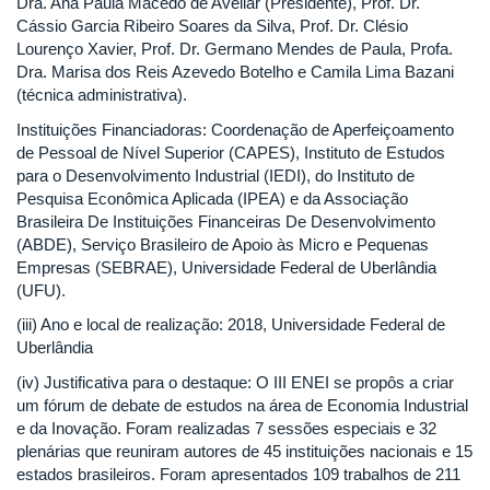
Dra. Ana Paula Macedo de Avellar (Presidente), Prof. Dr.
Cássio Garcia Ribeiro Soares da Silva, Prof. Dr. Clésio
Lourenço Xavier, Prof. Dr. Germano Mendes de Paula, Profa.
Dra. Marisa dos Reis Azevedo Botelho e Camila Lima Bazani
(técnica administrativa).
Instituições Financiadoras: Coordenação de Aperfeiçoamento
de Pessoal de Nível Superior (CAPES), Instituto de Estudos
para o Desenvolvimento Industrial (IEDI), do Instituto de
Pesquisa Econômica Aplicada (IPEA) e da Associação
Brasileira De Instituições Financeiras De Desenvolvimento
(ABDE), Serviço Brasileiro de Apoio às Micro e Pequenas
Empresas (SEBRAE), Universidade Federal de Uberlândia
(UFU).
(iii) Ano e local de realização: 2018, Universidade Federal de
Uberlândia
(iv) Justificativa para o destaque: O III ENEI se propôs a criar
um fórum de debate de estudos na área de Economia Industrial
e da Inovação. Foram realizadas 7 sessões especiais e 32
plenárias que reuniram autores de 45 instituições nacionais e 15
estados brasileiros. Foram apresentados 109 trabalhos de 211