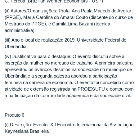
C. Pereda (Brazilian Women Economists - USP)
(ii) Autores/Organizações: Profa. Ana Paula Macedo de Avellar
(PPGE), Maria Carolina do Amaral Couto (discente do curso de
Mestrado do PPGE), e Camila Lima Bazani (técnica
administrativa).
(iii) Ano e local de realização: 2019, Universidade Federal de
Uberlândia.
(iv) Justificativa para o destaque: O evento discutiu sobre a
inserção da mulher no mercado de trabalho. A primeira palestra
apresentou os avanços desafios na sociedade no município de
Uberlândia e a segunda palestra abordou a participação
feminina na carreira de economia. O evento foi concebido como
atividade de extensão registrada na PROEX/UFU e contou com
a participação da comunidade acadêmica e da sociedade civil.
Produto 6
(i) Descrição: Evento “XII Encontro Internacional da Associação
Keynesiana Brasileira”