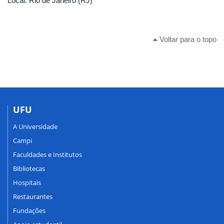
Local: Rio de Janeiro (RJ)
Voltar para o topo
UFU
A Universidade
Campi
Faculdades e Institutos
Bibliotecas
Hospitais
Restaurantes
Fundações