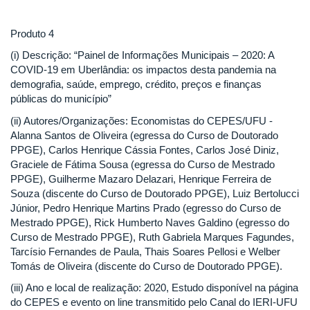
Produto 4
(i) Descrição: “Painel de Informações Municipais – 2020: A
COVID-19 em Uberlândia: os impactos desta pandemia na
demografia, saúde, emprego, crédito, preços e finanças
públicas do município”
(ii) Autores/Organizações: Economistas do CEPES/UFU -
Alanna Santos de Oliveira (egressa do Curso de Doutorado
PPGE), Carlos Henrique Cássia Fontes, Carlos José Diniz,
Graciele de Fátima Sousa (egressa do Curso de Mestrado
PPGE), Guilherme Mazaro Delazari, Henrique Ferreira de
Souza (discente do Curso de Doutorado PPGE), Luiz Bertolucci
Júnior, Pedro Henrique Martins Prado (egresso do Curso de
Mestrado PPGE), Rick Humberto Naves Galdino (egresso do
Curso de Mestrado PPGE), Ruth Gabriela Marques Fagundes,
Tarcísio Fernandes de Paula, Thais Soares Pellosi e Welber
Tomás de Oliveira (discente do Curso de Doutorado PPGE).
(iii) Ano e local de realização: 2020, Estudo disponível na página
do CEPES e evento on line transmitido pelo Canal do IERI-UFU