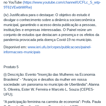
no YouTube
(https://www.youtube.com/channel/UCFLc_S_wtp-
9T61VEwbhMRw)
(iv) Justificativa para o destaque: O objetivo do estudo é
divulgar o conhecimento sobre a dinâmica socioeconômica
municipal, garantindo o acesso desta publicação a pessoas,
instituições e empresas interessadas. O Painel reúne um
conjunto de estudos que destacam a presença e os efeitos da
pandemia provocada pela doença Covid-19 no município.
Disponível em:
www.ieri.ufu.br/cepes/publicacoes/painel-
informacoes-municipais
Produto 5
(i) Descrição: Evento “Inserção das Mulheres na Economia
Brasileira” - “Avanços e desafios da mulher em nossa
sociedade: um panorama no município de Uberlândia”: Alanna
S. Oliveira, Ester W. Ferreira e Marcelo L. Souza (CEPES-
UFU);
“A participação feminina na carreira de economia”: Profa. Paula