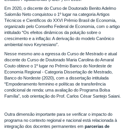
Em 2020, o discente do Curso de Doutorado Benito Adelmo
Salomão Neto conquistou o 1º lugar na categoria Artigos
Técnicos e Científicos do XXVI Prêmio Brasil de Economia,
organizado pelo Conselho Federal de Economia, com o artigo
intitulado “Os efeitos dinâmicos da poluição sobre o
crescimento e a inflação: A derivação do modelo Canônico
ambiental novo Keynesiano”.
Nesse mesmo ano a egressa do Curso de Mestrado e atual
discente do Curso de Doutorado Maria Carolina do Amaral
Couto obteve o 1º lugar no Prêmio Banco do Nordeste de
Economia Regional - Categoria Dissertação de Mestrado,
Banco do Nordeste (2020), com a dissertação intitulada
“Empoderamento feminino e políticas de transferência
condicional de renda: uma avaliação do Programa Bolsa
Família”, sob orientação do Prof. Carlos César Santejo Saiani.
Outra dimensão importante para se verificar o impacto do
programa no contexto regional e nacional está relacionada à
integração dos docentes permanentes em
parcerias de