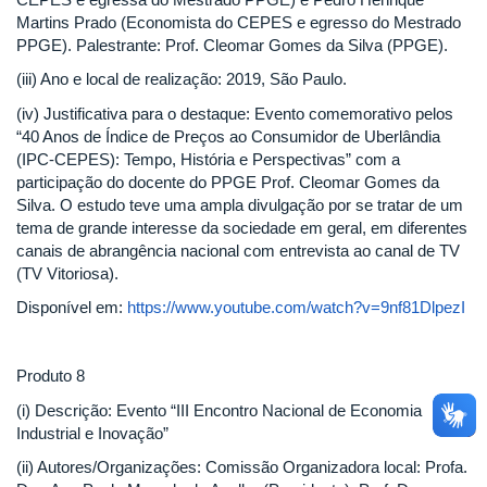
Martins Prado (Economista do CEPES e egresso do Mestrado
PPGE). Palestrante: Prof. Cleomar Gomes da Silva (PPGE).
(iii) Ano e local de realização: 2019, São Paulo.
(iv) Justificativa para o destaque: Evento comemorativo pelos
“40 Anos de Índice de Preços ao Consumidor de Uberlândia
(IPC-CEPES): Tempo, História e Perspectivas” com a
participação do docente do PPGE Prof. Cleomar Gomes da
Silva. O estudo teve uma ampla divulgação por se tratar de um
tema de grande interesse da sociedade em geral, em diferentes
canais de abrangência nacional com entrevista ao canal de TV
(TV Vitoriosa).
Disponível em:
https://www.youtube.com/watch?v=9nf81DlpezI
Produto 8
(i) Descrição: Evento “III Encontro Nacional de Economia
Industrial e Inovação”
(ii) Autores/Organizações: Comissão Organizadora local: Profa.