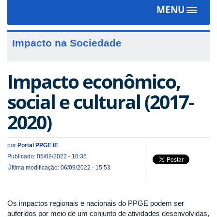
MENU
Toggle
navigat
Impacto na Sociedade
Impacto econômico,
social e cultural (2017-
2020)
por
Portal PPGE IE
Publicado: 05/08/2022 - 10:35
Última modificação: 06/09/2022 - 15:53
Os impactos regionais e nacionais do PPGE podem ser
auferidos por meio de um conjunto de atividades desenvolvidas,