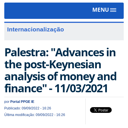
MENU
Toggle
navigat
Internacionalização
Palestra: "Advances in
the post-Keynesian
analysis of money and
finance" - 11/03/2021
por
Portal PPGE IE
Publicado: 09/09/2022 - 16:26
Última modificação: 09/09/2022 - 16:26