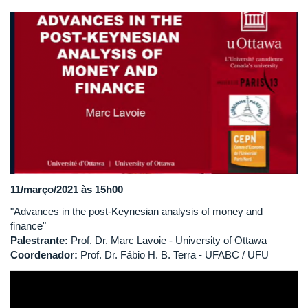
11/março/2021 às 15h00
"Advances in the post-Keynesian analysis of money and
finance"
Palestrante:
Prof. Dr. Marc Lavoie - University of Ottawa
Coordenador:
Prof. Dr. Fábio H. B. Terra - UFABC / UFU