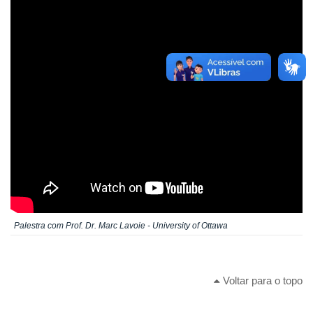
Palestra com Prof. Dr. Marc Lavoie - University of Ottawa
Voltar para o topo