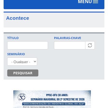
MENU
Toggle
navigat
Acontece
TÍTULO
PALAVRAS-CHAVE
SEMINÁRIO
PESQUISAR