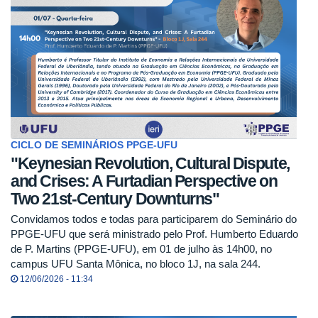
CICLO DE SEMINÁRIOS PPGE-UFU
"Keynesian Revolution, Cultural Dispute,
and Crises: A Furtadian Perspective on
Two 21st-Century Downturns"
Convidamos todos e todas para participarem do Seminário do
PPGE-UFU que será ministrado pelo Prof. Humberto Eduardo
de P. Martins (PPGE-UFU), em 01 de julho às 14h00, no
campus UFU Santa Mônica, no bloco 1J, na sala 244.
12/06/2026 - 11:34