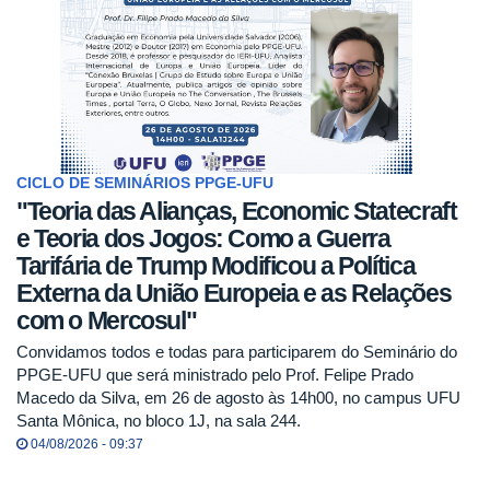
CICLO DE SEMINÁRIOS PPGE-UFU
"Teoria das Alianças, Economic Statecraft
e Teoria dos Jogos: Como a Guerra
Tarifária de Trump Modificou a Política
Externa da União Europeia e as Relações
com o Mercosul"
Convidamos todos e todas para participarem do Seminário do
PPGE-UFU que será ministrado pelo Prof. Felipe Prado
Macedo da Silva, em 26 de agosto às 14h00, no campus UFU
Santa Mônica, no bloco 1J, na sala 244.
04/08/2026 - 09:37