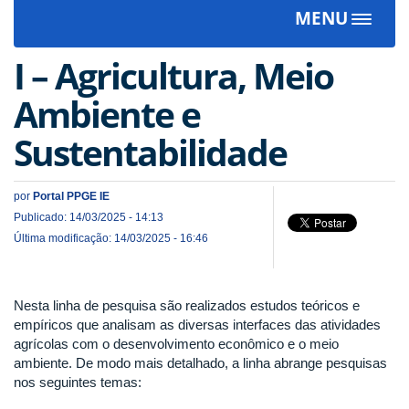
MENU
Toggle
navigat
I – Agricultura, Meio
Ambiente e
Sustentabilidade
por
Portal PPGE IE
Publicado: 14/03/2025 - 14:13
Última modificação: 14/03/2025 - 16:46
Nesta linha de pesquisa são realizados estudos teóricos e
empíricos que analisam as diversas interfaces das atividades
agrícolas com o desenvolvimento econômico e o meio
ambiente. De modo mais detalhado, a linha abrange pesquisas
nos seguintes temas: