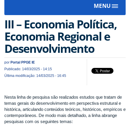
MENU
Toggle
navigat
III – Economia Política,
Economia Regional e
Desenvolvimento
por
Portal PPGE IE
Publicado: 14/03/2025 - 14:15
Última modificação: 14/03/2025 - 16:45
Nesta linha de pesquisa são realizados estudos que tratam de
temas gerais do desenvolvimento em perspectiva estrutural e
histórica, articulando conteúdos teóricos, históricos, empíricos e
contemporâneos. De modo mais detalhado, a linha abrange
pesquisas com os seguintes temas: