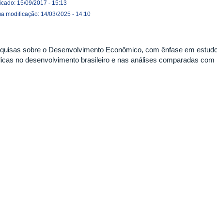
icado: 15/09/2017 - 15:13
ma modificação: 14/03/2025 - 14:10
quisas sobre o Desenvolvimento Econômico, com ênfase em estudos 
licas no desenvolvimento brasileiro e nas análises comparadas com 