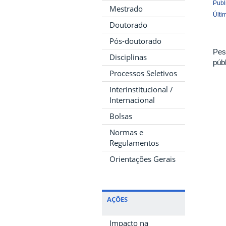
Publ
Mestrado
Últi
Doutorado
Pós-doutorado
Pes
Disciplinas
púb
Processos Seletivos
Interinstitucional /
Internacional
Bolsas
Normas e
Regulamentos
Orientações Gerais
AÇÕES
Impacto na