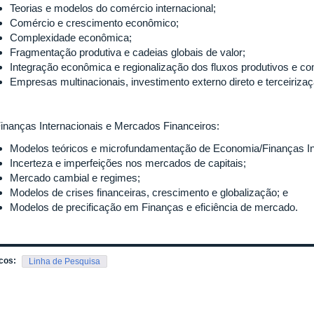
Teorias e modelos do comércio internacional;
Comércio e crescimento econômico;
Complexidade econômica;
Fragmentação produtiva e cadeias globais de valor;
Integração econômica e regionalização dos fluxos produtivos e co
Empresas multinacionais, investimento externo direto e terceiriza
) Finanças Internacionais e Mercados Financeiros:
Modelos teóricos e microfundamentação de Economia/Finanças In
Incerteza e imperfeições nos mercados de capitais;
Mercado cambial e regimes;
Modelos de crises financeiras, crescimento e globalização; e
Modelos de precificação em Finanças e eficiência de mercado.
cos:
Linha de Pesquisa