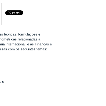
es teóricas, formulações e
nométricas relacionadas à
 Internacional; e às Finanças e
uisas com os seguintes temas:
; e