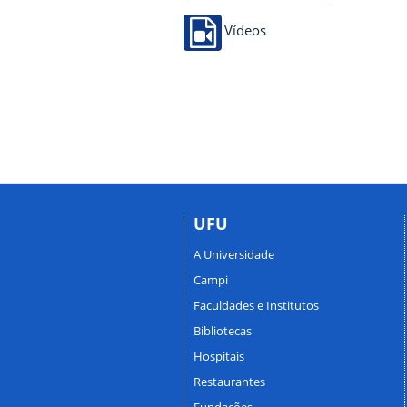
Vídeos
UFU
A Universidade
Campi
Faculdades e Institutos
Bibliotecas
Hospitais
Restaurantes