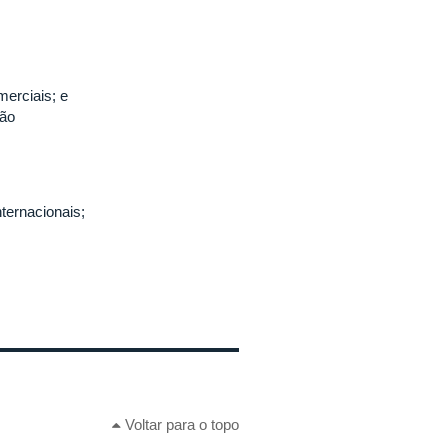
merciais; e
ção
ternacionais;
Voltar para o topo