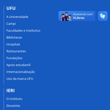
UFU
A Universidade
Campi
Faculdades e Institutos
Bibliotecas
Hospitais
Restaurantes
Fundações
Apoio estudantil
Internacionalização
Uso da marca UFU
IERI
O Instituto
Docentes