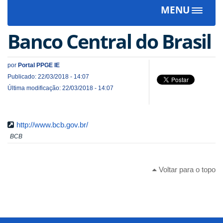
MENU
Toggle
navigat
Banco Central do Brasil
por
Portal PPGE IE
Publicado: 22/03/2018 - 14:07
Última modificação: 22/03/2018 - 14:07
http://www.bcb.gov.br/
BCB
Voltar para o topo