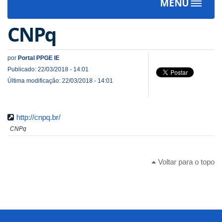
MENU
Toggle
navigat
CNPq
por
Portal PPGE IE
Publicado: 22/03/2018 - 14:01
Última modificação: 22/03/2018 - 14:01
http://cnpq.br/
CNPq
Voltar para o topo