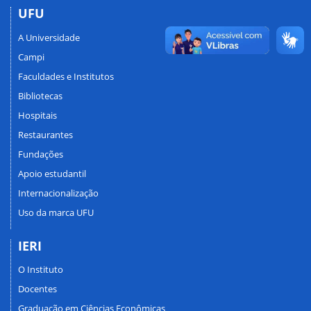
UFU
A Universidade
Campi
Faculdades e Institutos
Bibliotecas
Hospitais
Restaurantes
Fundações
Apoio estudantil
Internacionalização
Uso da marca UFU
IERI
O Instituto
Docentes
Graduação em Ciências Econômicas