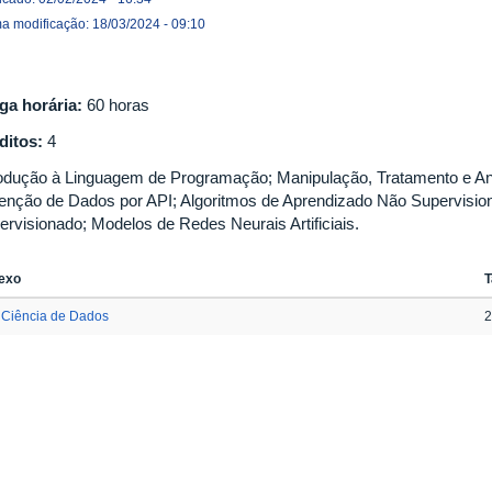
ma modificação: 18/03/2024 - 09:10
ga horária:
60 horas
ditos:
4
rodução à Linguagem de Programação; Manipulação, Tratamento e Aná
enção de Dados por API; Algoritmos de Aprendizado Não Supervisio
ervisionado; Modelos de Redes Neurais Artificiais.
exo
Ciência de Dados
2