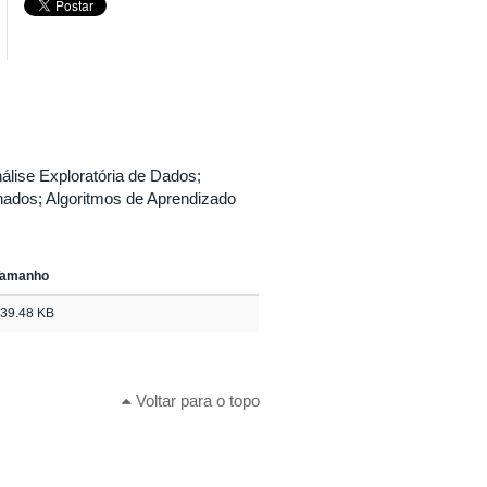
lise Exploratória de Dados;
nados; Algoritmos de Aprendizado
Tamanho
39.48 KB
Voltar para o topo