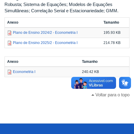
Robusta; Sistema de Equações; Modelos de Equações
Simultâneas; Correlação Serial e Estacionariedade; GMM.
Anexo
Tamanho
Plano de Ensino 2024/2 - Econometria I
195.93 KB
Plano de Ensino 2025/2 - Econometria I
214.78 KB
Anexo
Tamanho
Econometria I
240.42 KB
Voltar para o topo