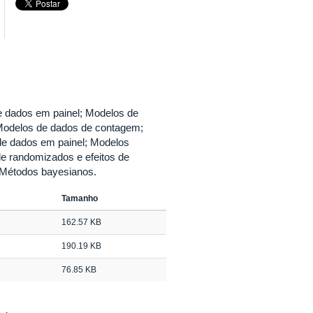
de dados em painel; Modelos de
; Modelos de dados de contagem;
de dados em painel; Modelos
e randomizados e efeitos de
; Métodos bayesianos.
Tamanho
162.57 KB
190.19 KB
76.85 KB