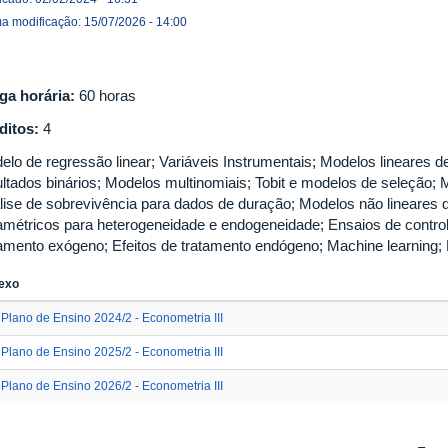
ma modificação: 15/07/2026 - 14:00
ga horária:
60 horas
ditos:
4
elo de regressão linear; Variáveis Instrumentais; Modelos lineares 
ultados binários; Modelos multinomiais; Tobit e modelos de seleção
lise de sobrevivência para dados de duração; Modelos não lineares 
amétricos para heterogeneidade e endogeneidade; Ensaios de control
tamento exógeno; Efeitos de tratamento endógeno; Machine learning
exo
Plano de Ensino 2024/2 - Econometria III
Plano de Ensino 2025/2 - Econometria III
Plano de Ensino 2026/2 - Econometria III