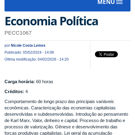
MENU
Toggle
navigat
Economia Política
PECC1067
por
Nicole Costa Lemes
Publicado: 05/02/2024 - 14:08
Última modificação: 04/02/2026 - 14:20
Carga horária:
60 horas
Créditos:
4
Comportamento de longo prazo das principais variáveis
econômicas. Caracterização das economias capitalistas
desenvolvidas e subdesenvolvidas. Introdução ao pensamento
de Karl Marx. Valor, dinheiro e capital. Processo de trabalho e
processo de valorização. Gênese e desenvolvimento das
forças produtivas capitalistas. Lei geral da acumulação