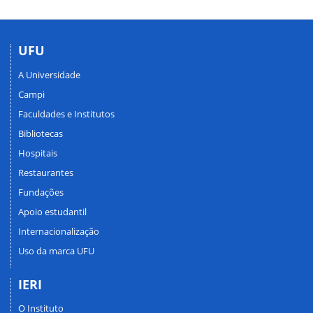
UFU
A Universidade
Campi
Faculdades e Institutos
Bibliotecas
Hospitais
Restaurantes
Fundações
Apoio estudantil
Internacionalização
Uso da marca UFU
IERI
O Instituto