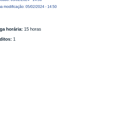
ma modificação: 05/02/2024 - 14:50
ga horária:
15 horas
ditos:
1