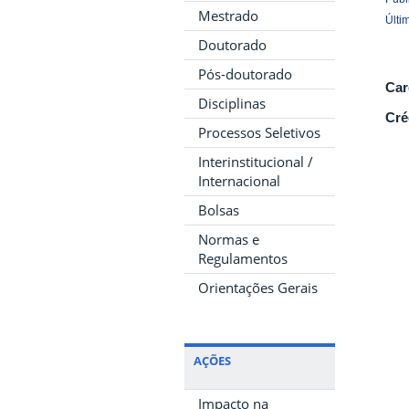
Mestrado
Últi
Doutorado
Pós-doutorado
Car
Disciplinas
Cré
Processos Seletivos
Interinstitucional /
Internacional
Bolsas
Normas e
Regulamentos
Orientações Gerais
AÇÕES
Impacto na