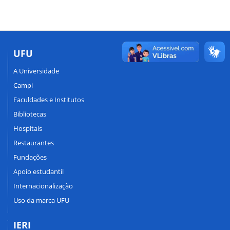
UFU
A Universidade
Campi
Faculdades e Institutos
Bibliotecas
Hospitais
Restaurantes
Fundações
Apoio estudantil
Internacionalização
Uso da marca UFU
IERI