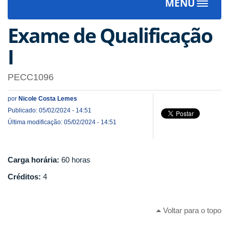
MENU
Toggle
navigat
Exame de Qualificação
I
PECC1096
por
Nicole Costa Lemes
Publicado: 05/02/2024 - 14:51
Última modificação: 05/02/2024 - 14:51
Carga horária:
60 horas
Créditos:
4
Voltar para o topo