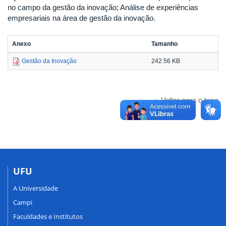
no campo da gestão da inovação; Análise de experiências
empresariais na área de gestão da inovação.
Anexo
Tamanho
Gestão da Inovação
242.56 KB
Voltar para o topo
UFU
A Universidade
Campi
Faculdades e Institutos