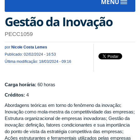
MENU
Toggle
navigat
Gestão da Inovação
PECC1059
por
Nicole Costa Lemes
Publicado: 02/02/2024 - 16:53
Última modificação: 18/03/2024 - 09:16
Carga horária:
60 horas
Créditos:
4
Abordagens teóricas em torno do fenômeno da inovação;
Inovação como mola-mestra da competitividade das empresas;
Estrutura organizacional de empresas inovadoras; Gestão da
inovação: definição, fatores condicionantes e sua importância
do ponto de vista da estratégia competitiva das empresas;
Ações estruturantes e ferramentais utilizados pelas empresas