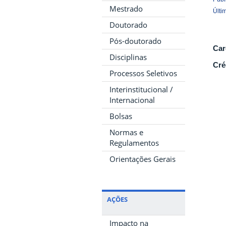
Mestrado
Últi
Doutorado
Pós-doutorado
Car
Disciplinas
Cré
Processos Seletivos
Interinstitucional /
Internacional
Bolsas
Normas e
Regulamentos
Orientações Gerais
AÇÕES
Impacto na