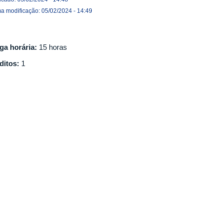
ma modificação: 05/02/2024 - 14:49
ga horária:
15 horas
ditos:
1