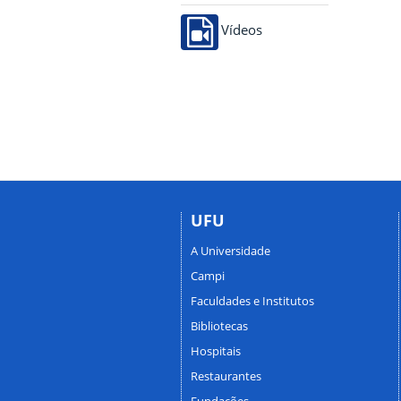
Vídeos
UFU
A Universidade
Campi
Faculdades e Institutos
Bibliotecas
Hospitais
Restaurantes