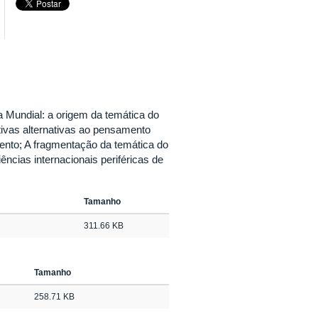
 Mundial: a origem da temática do
ivas alternativas ao pensamento
ento; A fragmentação da temática do
cias internacionais periféricas de
Tamanho
311.66 KB
Tamanho
258.71 KB