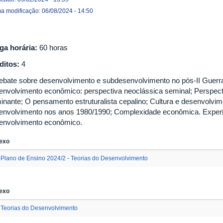
ma modificação: 06/08/2024 - 14:50
ga horária:
60 horas
ditos:
4
ebate sobre desenvolvimento e subdesenvolvimento no pós-II Guerra
envolvimento econômico: perspectiva neoclássica seminal; Perspect
inante; O pensamento estruturalista cepalino; Cultura e desenvolvim
envolvimento nos anos 1980/1990; Complexidade econômica. Experiên
envolvimento econômico.
exo
Plano de Ensino 2024/2 - Teorias do Desenvolvimento
exo
Teorias do Desenvolvimento