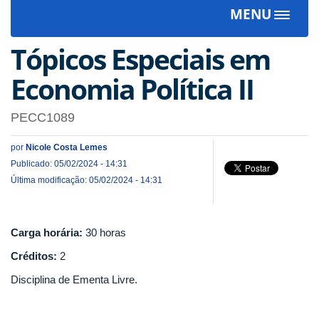
MENU
Toggle
navigat
Tópicos Especiais em
Economia Política II
PECC1089
por
Nicole Costa Lemes
Publicado: 05/02/2024 - 14:31
Última modificação: 05/02/2024 - 14:31
Carga horária:
30 horas
Créditos:
2
Disciplina de Ementa Livre.