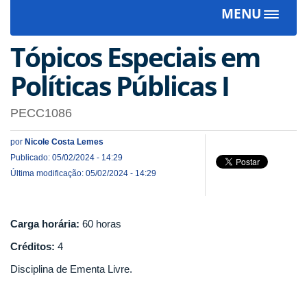
MENU
Toggle
navigat
Tópicos Especiais em
Políticas Públicas I
PECC1086
por
Nicole Costa Lemes
Publicado: 05/02/2024 - 14:29
Última modificação: 05/02/2024 - 14:29
Carga horária:
60 horas
Créditos:
4
Disciplina de Ementa Livre.