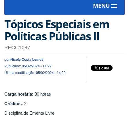
MENU
Toggle
navigat
Tópicos Especiais em
Políticas Públicas II
PECC1087
por
Nicole Costa Lemes
Publicado: 05/02/2024 - 14:29
Última modificação: 05/02/2024 - 14:29
Carga horária:
30 horas
Créditos:
2
Disciplina de Ementa Livre.