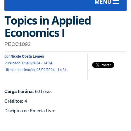
MENU
Toggle
navigat
Topics in Applied
Economics I
PECC1092
por
Nicole Costa Lemes
Publicado: 05/02/2024 - 14:34
Última modificação: 05/02/2024 - 14:34
Carga horária:
60 horas
Créditos:
4
Disciplina de Ementa Livre.