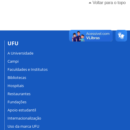
Voltar para o topo
UFU
A Universidade
Campi
Faculdades e Institutos
Bibliotecas
Hospitais
Restaurantes
Fundações
Apoio estudantil
Internacionalização
Uso da marca UFU