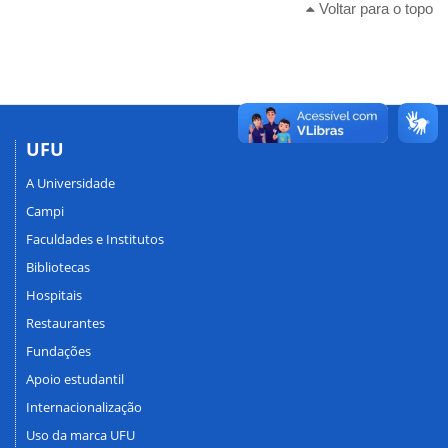
Voltar para o topo
UFU
A Universidade
Campi
Faculdades e Institutos
Bibliotecas
Hospitais
Restaurantes
Fundações
Apoio estudantil
Internacionalização
Uso da marca UFU