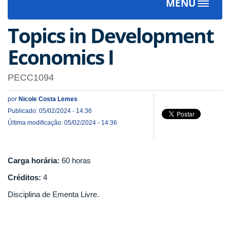
MENU
Toggle
navigat
Topics in Development
Economics I
PECC1094
por
Nicole Costa Lemes
Publicado: 05/02/2024 - 14:36
Última modificação: 05/02/2024 - 14:36
Carga horária:
60 horas
Créditos:
4
Disciplina de Ementa Livre.