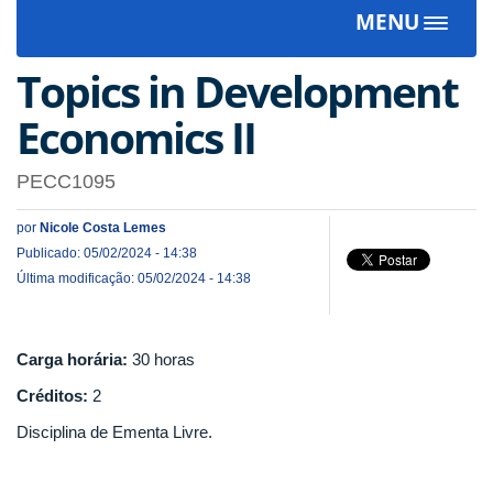
MENU
Toggle
navigat
Topics in Development
Economics II
PECC1095
por
Nicole Costa Lemes
Publicado: 05/02/2024 - 14:38
Última modificação: 05/02/2024 - 14:38
Carga horária:
30 horas
Créditos:
2
Disciplina de Ementa Livre.