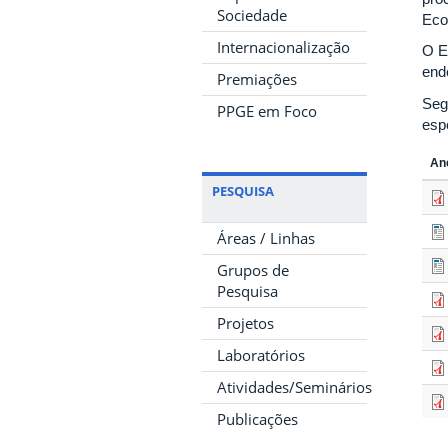
Sociedade
Eco
Internacionalização
O E
end
Premiações
Seg
PPGE em Foco
esp
An
PESQUISA
Áreas / Linhas
Grupos de
Pesquisa
Projetos
Laboratórios
Atividades/Seminários
Publicações