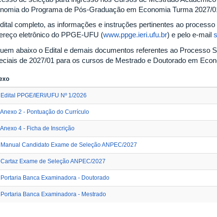
nomia do Programa de Pós-Graduação em Economia Turma 2027/01 
dital completo, as informações e instruções pertinentes ao processo 
ereço eletrônico do PPGE-UFU (
www.ppge.ieri.ufu.br
) e pelo e-mail
uem abaixo o Edital e demais documentos referentes ao Processo Se
eciais de 2027/01 para os cursos de Mestrado e Doutorado em Econ
exo
Edital PPGE/IERI/UFU​ Nº 1/2026
Anexo 2 - Pontuação do Currículo
Anexo 4 - Ficha de Inscrição
Manual Candidato Exame de Seleção ANPEC/2027
Cartaz Exame de Seleção ANPEC/2027
Portaria Banca Examinadora - Doutorado
Portaria Banca Examinadora - Mestrado