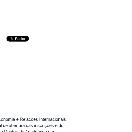
onomia e Relações Internacionais
l de abertura das inscrições e do
o e Doutorado Acadêmico em