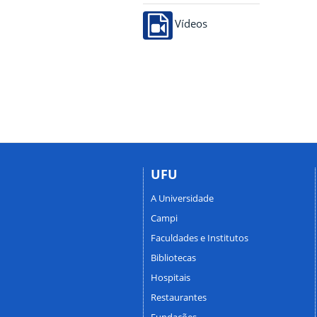
Vídeos
UFU
A Universidade
Campi
Faculdades e Institutos
Bibliotecas
Hospitais
Restaurantes