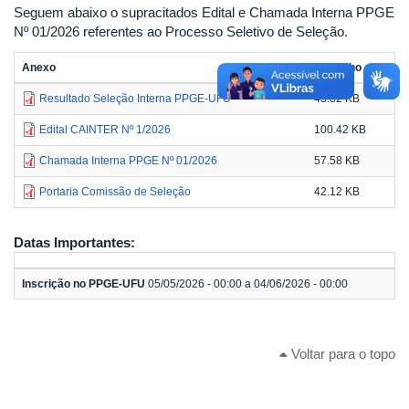
Seguem abaixo o supracitados Edital e Chamada Interna PPGE
Nº 01/2026 referentes ao Processo Seletivo de Seleção.
Anexo
Tamanho
Resultado Seleção Interna PPGE-UFU
43.02 KB
Edital CAINTER Nº 1/2026
100.42 KB
Chamada Interna PPGE Nº 01/2026
57.58 KB
Portaria Comissão de Seleção
42.12 KB
Datas Importantes:
Inscrição no PPGE-UFU
05/05/2026 - 00:00 a 04/06/2026 - 00:00
Voltar para o topo