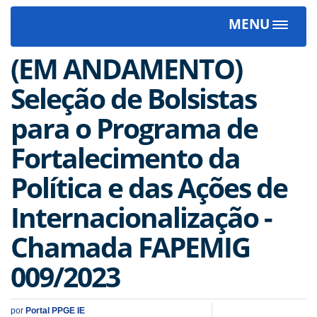
MENU
Toggle
navigat
(EM ANDAMENTO)
Seleção de Bolsistas
para o Programa de
Fortalecimento da
Política e das Ações de
Internacionalização -
Chamada FAPEMIG
009/2023
por
Portal PPGE IE