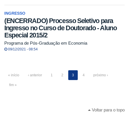
INGRESSO
(ENCERRADO) Processo Seletivo para
Ingresso no Curso de Doutorado - Aluno
Especial 2015/2
Programa de Pós-Graduação em Economia
09/12/2021 - 08:54
« início
‹ anterior
1
2
3
4
próximo ›
fim »
Voltar para o topo