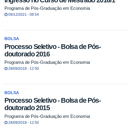
Programa de Pós-Graduação em Economia
09/12/2021 - 08:54
BOLSA
Processo Seletivo - Bolsa de Pós-
doutorado 2016
Programa de Pós-Graduação em Economia
28/09/2018 - 12:50
BOLSA
Processo Seletivo - Bolsa de Pós-
doutorado 2015
Programa de Pós-Graduação em Economia
28/09/2018 - 12:50