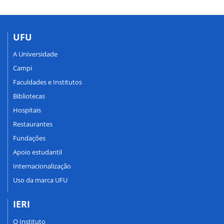
UFU
A Universidade
Campi
Faculdades e Institutos
Bibliotecas
Hospitais
Restaurantes
Fundações
Apoio estudantil
Internacionalização
Uso da marca UFU
IERI
O Instituto