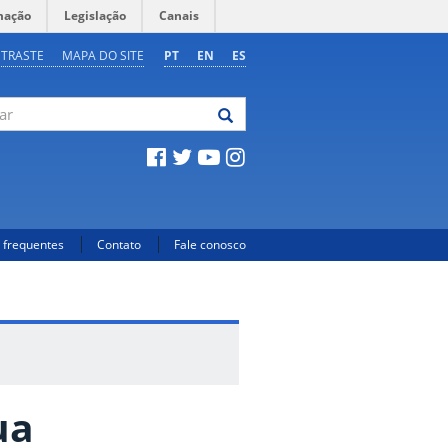
mação
Legislação
Canais
NTRASTE
MAPA DO SITE
PT
EN
ES
 frequentes
Contato
Fale conosco
ua