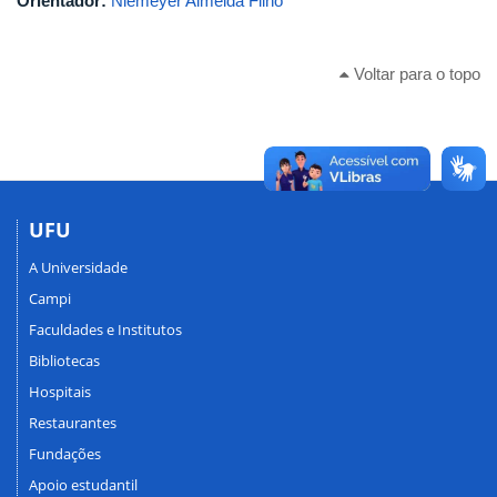
Orientador:
Niemeyer Almeida Filho
Voltar para o topo
UFU
A Universidade
Campi
Faculdades e Institutos
Bibliotecas
Hospitais
Restaurantes
Fundações
Apoio estudantil