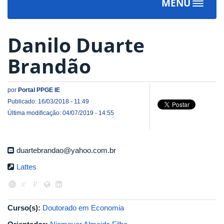
MENU
Toggle
navigat
Danilo Duarte
Brandão
por
Portal PPGE IE
Publicado: 16/03/2018 - 11:49
Última modificação: 04/07/2019 - 14:55
duartebrandao@yahoo.com.br
Lattes
Curso(s):
Doutorado em Economia