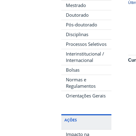
Últi
Mestrado
Doutorado
Pós-doutorado
Disciplinas
Processos Seletivos
Interinstitucional /
Internacional
Cur
Bolsas
Normas e
Regulamentos
Orientações Gerais
AÇÕES
Impacto na