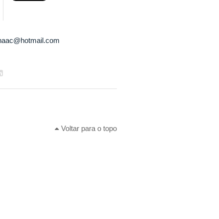
inaac@hotmail.com
Voltar para o topo