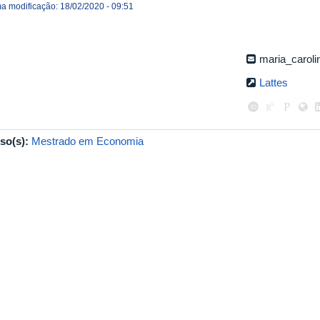
ma modificação: 18/02/2020 - 09:51
maria_carol
Lattes
so(s):
Mestrado em Economia