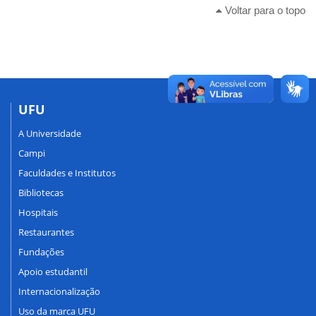
Voltar para o topo
UFU
A Universidade
Campi
Faculdades e Institutos
Bibliotecas
Hospitais
Restaurantes
Fundações
Apoio estudantil
Internacionalização
Uso da marca UFU