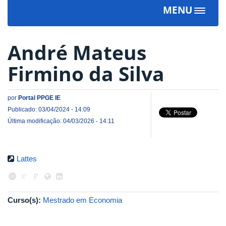
MENU
Toggle
navigat
André Mateus
Firmino da Silva
por
Portal PPGE IE
Publicado: 03/04/2024 - 14:09
Última modificação: 04/03/2026 - 14:11
Lattes
Curso(s):
Mestrado em Economia