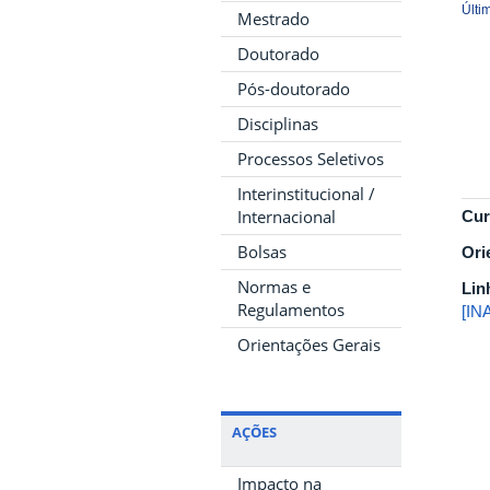
Últi
Mestrado
Doutorado
Pós-doutorado
Disciplinas
Processos Seletivos
Interinstitucional /
Internacional
Cur
Bolsas
Ori
Normas e
Lin
Regulamentos
[IN
Orientações Gerais
AÇÕES
Impacto na