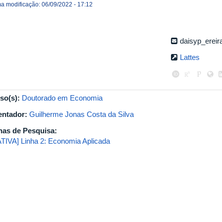
ma modificação: 06/09/2022 - 17:12
daisyp_erei
Lattes
so(s):
Doutorado em Economia
entador:
Guilherme Jonas Costa da Silva
has de Pesquisa:
ATIVA] Linha 2: Economia Aplicada