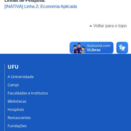
Linhas de Pesquisa:
[INATIVA] Linha 2: Economia Aplicada
Voltar para o topo
UFU
A Universidade
Campi
Faculdades e Institutos
Bibliotecas
Hospitais
Restaurantes
Fundações