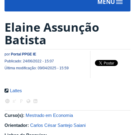
MENU
Toggle
navigat
Elaine Assunção
Batista
por
Portal PPGE IE
Publicado: 24/06/2022 - 15:07
Última modificação: 09/04/2025 - 15:59
Lattes
Curso(s):
Mestrado em Economia
Orientador:
Carlos César Santejo Saiani